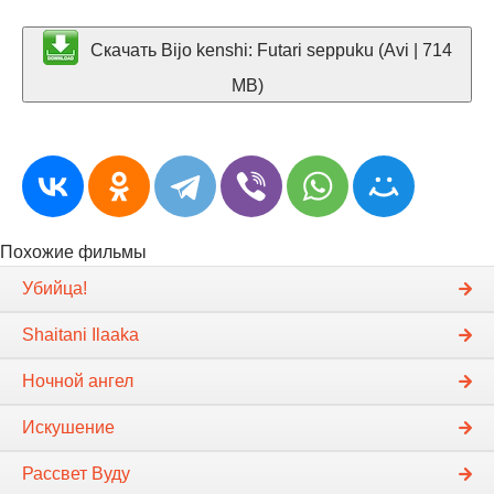
Скачать Bijo kenshi: Futari seppuku (Avi | 714
MB)
Похожие фильмы
Убийца!
Shaitani Ilaaka
Ночной ангел
Искушение
Рассвет Вуду