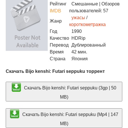
Рейтинг
Смешанные
| Обзоров
IMDB
пользователей: 57
ужасы
/
Жанр
короткометражка
Год
1990
Качество
HDRip
Перевод
Дублированный
Время
42 мин.
Страна
Япония
Скачать Bijo kenshi: Futari seppuku торрент
Скачать Bijo kenshi: Futari seppuku (3gp | 50
MB)
Скачать Bijo kenshi: Futari seppuku (Mp4 | 147
MB)