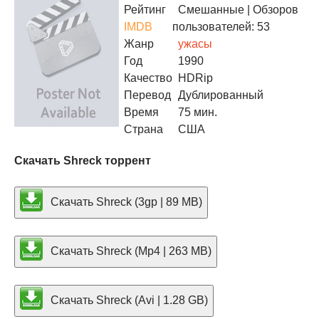
Рейтинг
Смешанные
| Обзоров
IMDB
пользователей: 53
Жанр
ужасы
Год
1990
Качество
HDRip
Перевод
Дублированный
Время
75 мин.
Страна
США
Скачать Shreck торрент
Скачать Shreck (3gp | 89 MB)
Скачать Shreck (Mp4 | 263 MB)
Скачать Shreck (Avi | 1.28 GB)