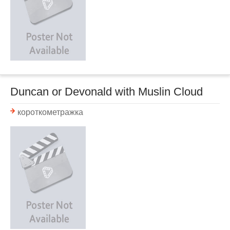
Duncan or Devonald with Muslin Cloud
короткометражка