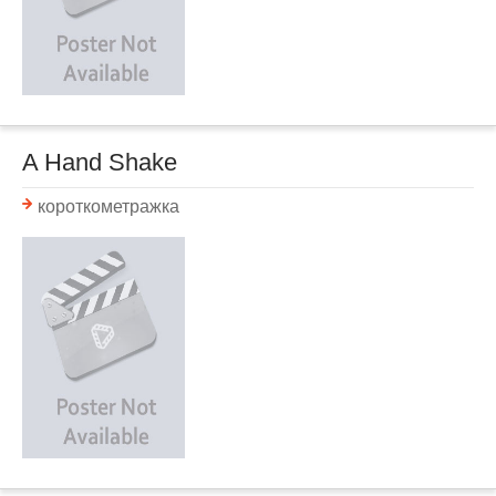
A Hand Shake
короткометражка