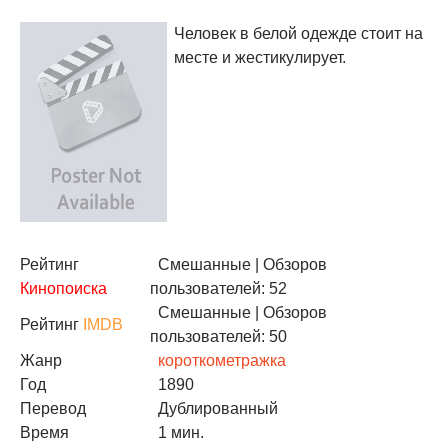
Человек в белой одежде стоит на
месте и жестикулирует.
Рейтинг
Смешанные
| Обзоров
Кинопоиска
пользователей: 52
Смешанные
| Обзоров
Рейтинг
IMDB
пользователей: 50
Жанр
короткометражка
Год
1890
Перевод
Дублированный
Время
1 мин.