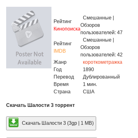
Смешанные
|
Рейтинг
Обзоров
Кинопоиска
пользователей: 47
Смешанные
|
Рейтинг
Обзоров
IMDB
пользователей: 42
Жанр
короткометражка
Год
1890
Перевод
Дублированный
Время
1 мин.
Страна
США
Скачать Шалости 3 торрент
Скачать Шалости 3 (3gp | 1 MB)