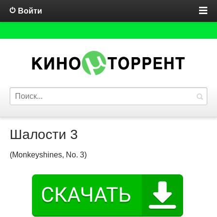
Войти
Шалости 3
(Monkeyshines, No. 3)