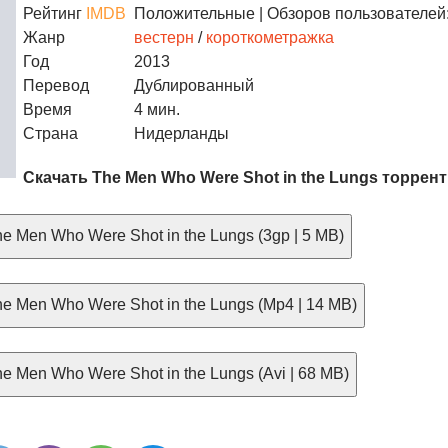
Рейтинг
IMDB
Положительные
| Обзоров пользователей:
Жанр
вестерн
/
короткометражка
Год
2013
Перевод
Дублированный
Время
4 мин.
Страна
Нидерланды
Скачать The Men Who Were Shot in the Lungs торрент
e Men Who Were Shot in the Lungs (3gp | 5 MB)
e Men Who Were Shot in the Lungs (Mp4 | 14 MB)
e Men Who Were Shot in the Lungs (Avi | 68 MB)