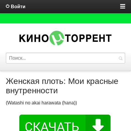
Войти
Женская плоть: Мои красные
внутренности
(Watashi no akai harawata (hana))