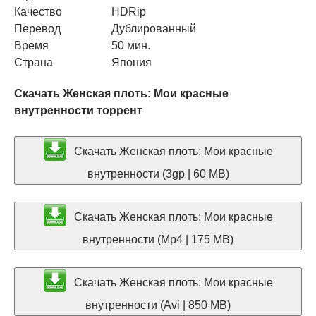
Качество
HDRip
Перевод
Дублированный
Время
50 мин.
Страна
Япония
Скачать Женская плоть: Мои красные
внутренности торрент
Скачать Женская плоть: Мои красные
внутренности (3gp | 60 MB)
Скачать Женская плоть: Мои красные
внутренности (Mp4 | 175 MB)
Скачать Женская плоть: Мои красные
внутренности (Avi | 850 MB)