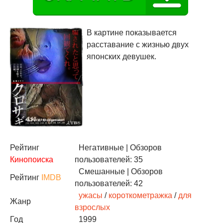
В картине показывается
расставание с жизнью двух
японских девушек.
Рейтинг
Негативные
| Обзоров
Кинопоиска
пользователей: 35
Смешанные
| Обзоров
Рейтинг
IMDB
пользователей: 42
ужасы
/
короткометражка
/
для
Жанр
взрослых
Год
1999