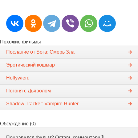
Похожие фильмы
Послание от Бога: Смерь Зла
Эротический кошмар
Hollywierd
Погоня с Дьяволом
Shadow Tracker: Vampire Hunter
Обсуждение (0)
Понравился фильм? Оставь комментарий!