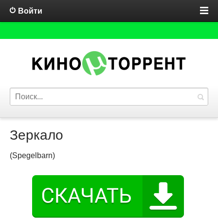
Войти
Зеркало
(Spegelbarn)