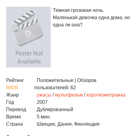
Темная грозовая ночь.
Маленькая девочка одна дома, но
одна ли она?
Рейтинг
Положительные
| Обзоров
IMDB
пользователей: 62
Жанр
ужасы
/
мультфильм
/
короткометражка
Год
2007
Перевод
Дублированный
Время
5 мин.
Страна
Швеция, Дания, Финляндия