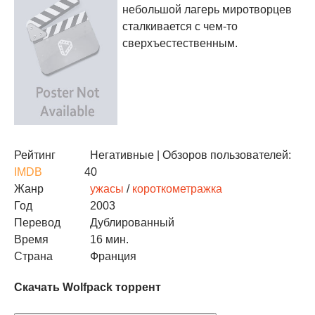
небольшой лагерь миротворцев
сталкивается с чем-то
сверхъестественным.
Рейтинг
Негативные
| Обзоров пользователей:
IMDB
40
Жанр
ужасы
/
короткометражка
Год
2003
Перевод
Дублированный
Время
16 мин.
Страна
Франция
Скачать Wolfpack торрент