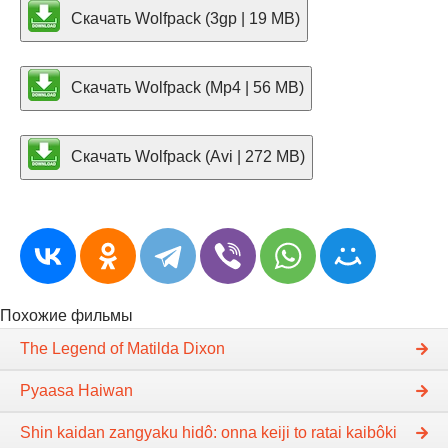
Скачать Wolfpack (3gp | 19 MB)
Скачать Wolfpack (Mp4 | 56 MB)
Скачать Wolfpack (Avi | 272 MB)
Похожие фильмы
The Legend of Matilda Dixon
Pyaasa Haiwan
Shin kaidan zangyaku hidô: onna keiji to ratai kaibôki