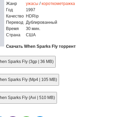
Жанр
ужасы
/
короткометражка
Год
1997
Качество
HDRip
Перевод
Дублированный
Время
30 мин.
Страна
США
Скачать When Sparks Fly торрент
en Sparks Fly (3gp | 36 MB)
en Sparks Fly (Mp4 | 105 MB)
en Sparks Fly (Avi | 510 MB)