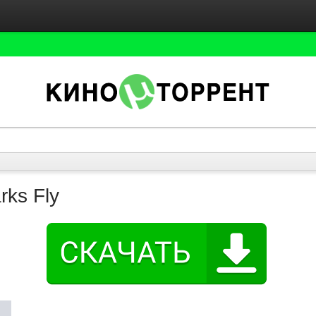
ks Fly