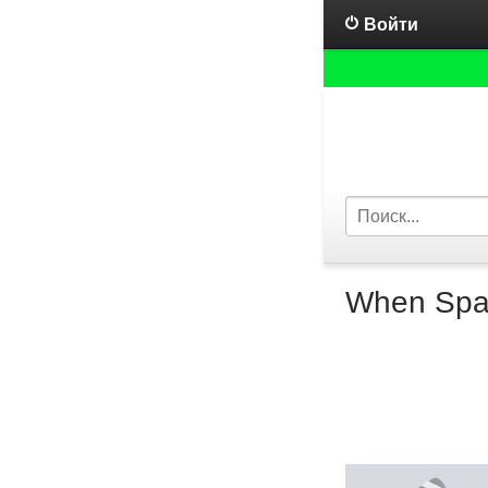
Войти
When Spar