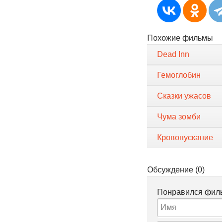
Похожие фильмы
Dead Inn
Гемоглобин
Сказки ужасов
Чума зомби
Кровопускание
Обсуждение (0)
Понравился филь