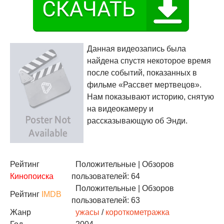
Данная видеозапись была
найдена спустя некоторое время
после событий, показанных в
фильме «Рассвет мертвецов».
Нам показывают историю, снятую
на видеокамеру и
рассказывающую об Энди.
Рейтинг
Положительные
| Обзоров
Кинопоиска
пользователей: 64
Положительные
| Обзоров
Рейтинг
IMDB
пользователей: 63
Жанр
ужасы
/
короткометражка