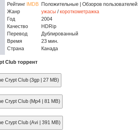
Рейтинг
IMDB
Положительные
| Обзоров пользователей:
Жанр
ужасы
/
короткометражка
Год
2004
Качество
HDRip
Перевод
Дублированный
Время
23 мин.
Страна
Канада
pt Club торрент
e Crypt Club (3gp | 27 MB)
e Crypt Club (Mp4 | 81 MB)
 Crypt Club (Avi | 391 MB)