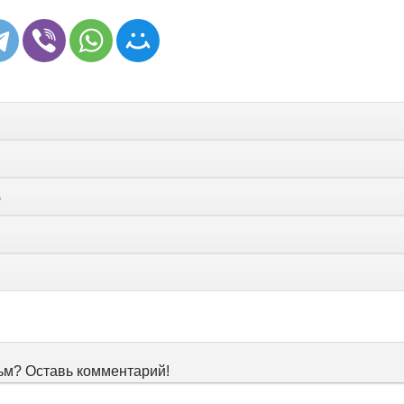
ь
м? Оставь комментарий!