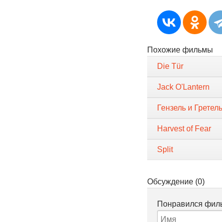
Похожие фильмы
Die Tür
Jack O'Lantern
Гензель и Гретел
Harvest of Fear
Split
Обсуждение (0)
Понравился филь