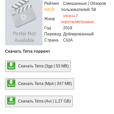
Рейтинг
Смешанные
| Обзоров
IMDB
пользователей: 58
ужасы
/
Жанр
короткометражка
Год
2018
Перевод
Дублированный
Страна
США
Скачать Terra торрент
Скачать Terra (3gp | 53 MB)
Скачать Terra (Mp4 | 347 MB)
Скачать Terra (Avi | 1.27 GB)