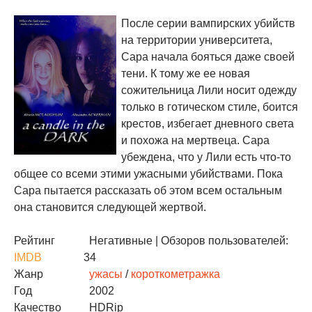
После серии вампирских убийств
на территории университета,
Сара начала бояться даже своей
тени. К тому же ее новая
сожительница Лили носит одежду
только в готическом стиле, боится
крестов, избегает дневного света
и похожа на мертвеца. Сара
убеждена, что у Лили есть что-то
общее со всеми этими ужасными убийствами. Пока
Сара пытается рассказать об этом всем остальным
она становится следующей жертвой.
Рейтинг
Негативные
| Обзоров пользователей:
IMDB
34
Жанр
ужасы
/
короткометражка
Год
2002
Качество
HDRip