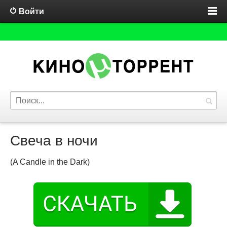
Войти
Свеча в ночи
(A Candle in the Dark)