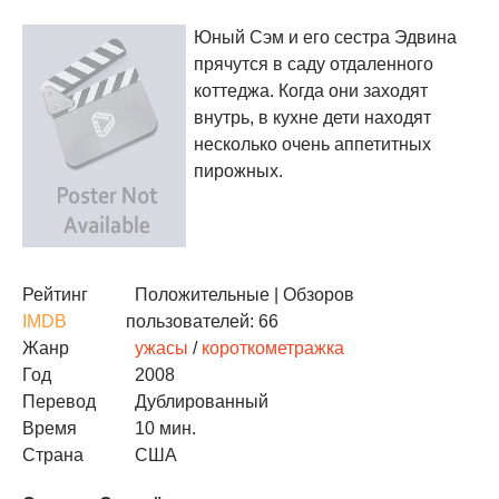
Юный Сэм и его сестра Эдвина
прячутся в саду отдаленного
коттеджа. Когда они заходят
внутрь, в кухне дети находят
несколько очень аппетитных
пирожных.
Рейтинг
Положительные
| Обзоров
IMDB
пользователей: 66
Жанр
ужасы
/
короткометражка
Год
2008
Перевод
Дублированный
Время
10 мин.
Страна
США