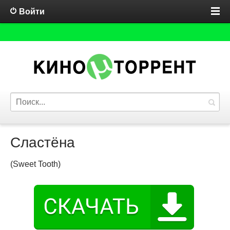
Войти
Сластёна
(Sweet Tooth)