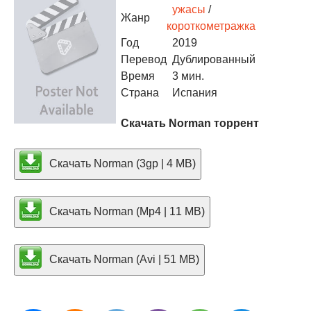
ужасы
/
Жанр
короткометражка
Год
2019
Перевод
Дублированный
Время
3 мин.
Страна
Испания
Скачать Norman торрент
Скачать Norman (3gp | 4 MB)
Скачать Norman (Mp4 | 11 MB)
Скачать Norman (Avi | 51 MB)