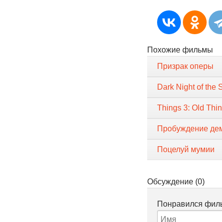
Похожие фильмы
Призрак оперы
Dark Night of the 
Things 3: Old Thi
Пробуждение де
Поцелуй мумии
Обсуждение (0)
Понравился филь