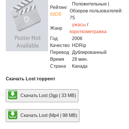
Положительные
|
Рейтинг
Обзоров пользователей:
IMDB
75
ужасы
/
Жанр
короткометражка
Год
2006
Качество
HDRip
Перевод
Дублированный
Время
28 мин.
Страна
Канада
Скачать Lost торрент
Скачать Lost (3gp | 33 MB)
Скачать Lost (Mp4 | 98 MB)