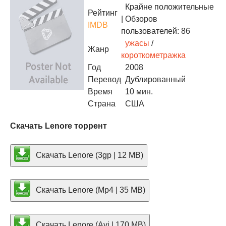
Крайне положительные
Рейтинг
| Обзоров
IMDB
пользователей: 86
ужасы
/
Жанр
короткометражка
Год
2008
Перевод
Дублированный
Время
10 мин.
Страна
США
Скачать Lenore торрент
Скачать Lenore (3gp | 12 MB)
Скачать Lenore (Mp4 | 35 MB)
Скачать Lenore (Avi | 170 MB)