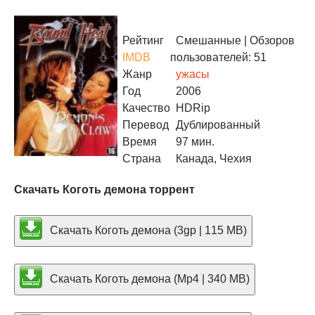
Рейтинг
Смешанные
| Обзоров
IMDB
пользователей: 51
Жанр
ужасы
Год
2006
Качество
HDRip
Перевод
Дублированный
Время
97 мин.
Страна
Канада, Чехия
Скачать Коготь демона торрент
Скачать Коготь демона (3gp | 115 MB)
Скачать Коготь демона (Mp4 | 340 MB)