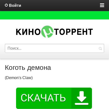
Войти
Коготь демона
(Demon's Claw)