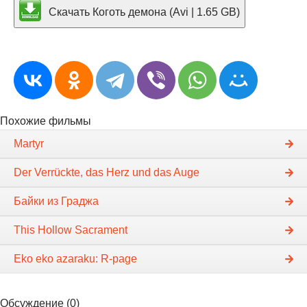
Скачать Коготь демона (Avi | 1.65 GB)
Похожие фильмы
Martyr
Der Verrückte, das Herz und das Auge
Байки из Граджа
This Hollow Sacrament
Eko eko azaraku: R-page
Обсуждение (0)