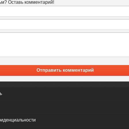
м? Оставь комментарий!
Отправить комментарий
ь
фиденциальности