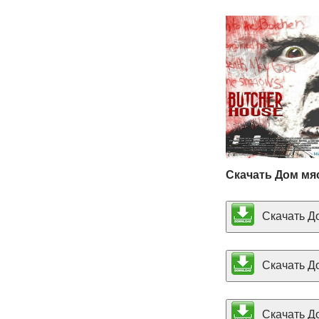
Скачать Дом мя
Скачать До
Скачать До
Скачать До