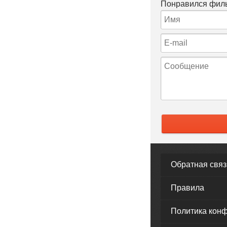
Понравился филь
Обратная связ
Правила
Политика кон