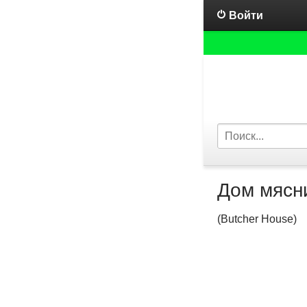
Войти
Дом мясн
(Butcher House)