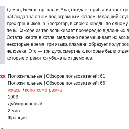
Демон, Белфегор, палач Ада, ожидает прибытия трех гр
наблюдая за огнем под огромным котлом. Младший слуг
трех грешников, а Белфегор, в свою очередь, по одному 
печь. Каждое из тел вспыхивает поочередно в длинных 
Остатки жертв в котле, медленно перемешивает их ассис
некоторые время, три языка пламени образует полупро
человека. Это — три духа смертных, которые были отдел
которые стремятся убежать от демонов...
ска
Положительные
| Обзоров пользователей: 61
Положительные
| Обзоров пользователей: 66
ужасы
/
короткометражка
1903
Дублированный
2 мин.
Франция