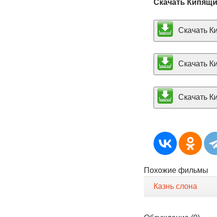
Скачать Кипящи
Скачать Ки
Скачать Ки
Скачать Ки
Похожие фильмы
Казнь слона