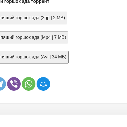
й горшок ада торрент
пящий горшок ада (3gp | 2 MB)
пящий горшок ада (Mp4 | 7 MB)
пящий горшок ада (Avi | 34 MB)