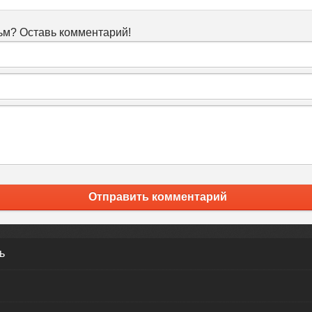
м? Оставь комментарий!
Отправить комментарий
ь