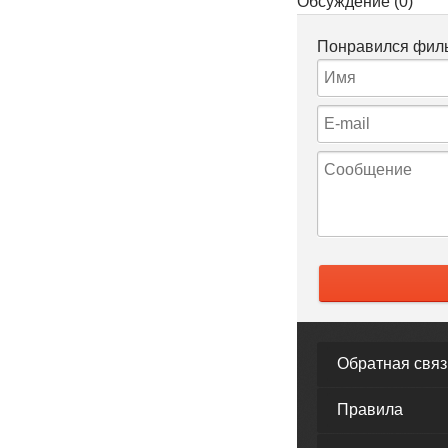
Обсуждение (0)
Понравился филь
Обратная связ
Правила