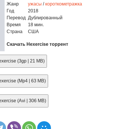
Жанр
ужасы
/
короткометражка
Год
2018
Перевод
Дублированный
Время
18 мин.
Страна
США
Скачать Hexercise торрент
xercise (3gp | 21 MB)
xercise (Mp4 | 63 MB)
ercise (Avi | 306 MB)