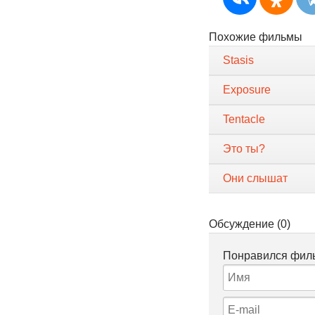
Похожие фильмы
Stasis
Exposure
Tentacle
Это ты?
Они слышат
Обсуждение (0)
Понравился филь