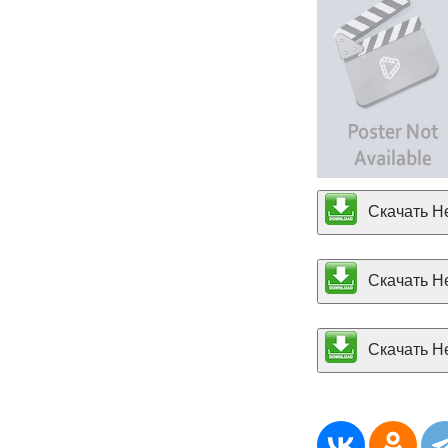
Скачать He
Скачать He
Скачать Hex