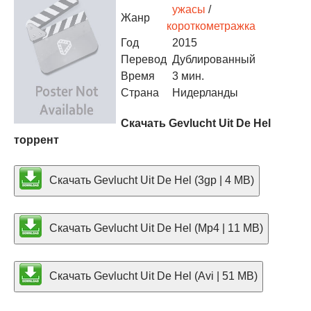
ужасы
/
Жанр
короткометражка
Год
2015
Перевод
Дублированный
Время
3 мин.
Страна
Нидерланды
Скачать Gevlucht Uit De Hel
торрент
Скачать Gevlucht Uit De Hel (3gp | 4 MB)
Скачать Gevlucht Uit De Hel (Mp4 | 11 MB)
Скачать Gevlucht Uit De Hel (Avi | 51 MB)