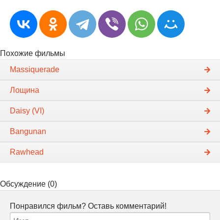
Похожие фильмы
Massiquerade
Лощина
Daisy (VI)
Bangunan
Rawhead
Обсуждение (0)
Понравился фильм? Оставь комментарий!