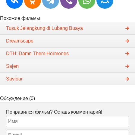
Похожие фильмы
Tusuk Jelangkung di Lubang Buaya
Dreamscape
DTH: Damn Them Hormones
Sajen
Saviour
Обсуждение (0)
Понравился фильм? Оставь комментарий!