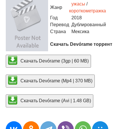
ужасы
/
Жанр
короткометражка
Год
2018
Перевод
Дублированный
Страна
Мексика
Скачать Devórame торрент
Скачать Devórame (3gp | 60 MB)
Скачать Devórame (Mp4 | 370 MB)
Скачать Devórame (Avi | 1.48 GB)