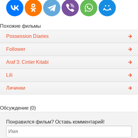
Похожие фильмы
Possession Diaries
Follower
Araf 3: Cinler Kitabi
Lili
Личинки
Обсуждение (0)
Понравился фильм? Оставь комментарий!