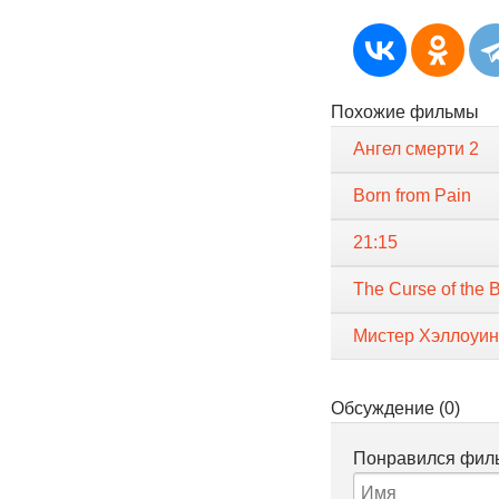
Похожие фильмы
Ангел смерти 2
Born from Pain
21:15
The Curse of the 
Мистер Хэллоуин
Обсуждение (0)
Понравился филь