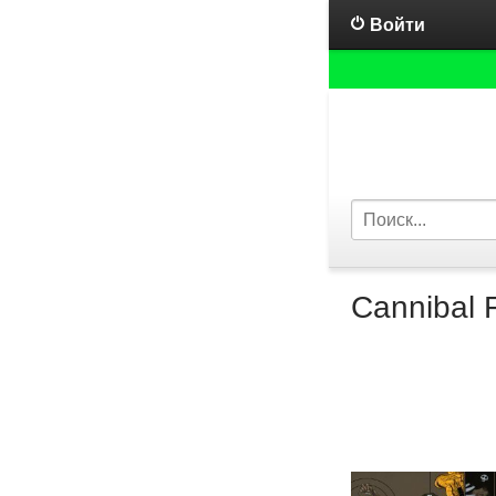
Войти
Cannibal F