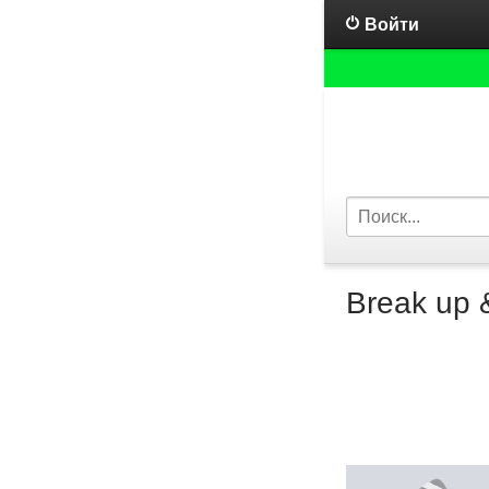
Войти
Break up 