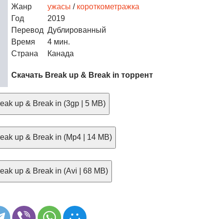
Жанр
ужасы
/
короткометражка
Год
2019
Перевод
Дублированный
Время
4 мин.
Страна
Канада
Скачать Break up & Break in торрент
ak up & Break in (3gp | 5 MB)
ak up & Break in (Mp4 | 14 MB)
ak up & Break in (Avi | 68 MB)