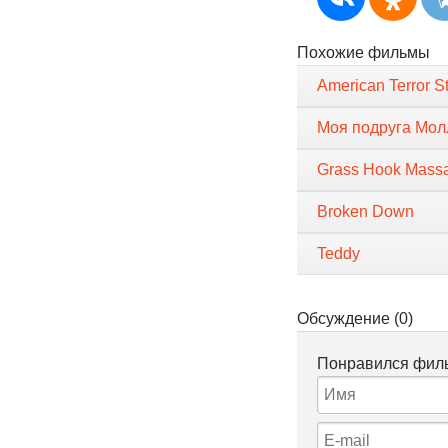
Похожие фильмы
American Terror S
Моя подруга Мол
Grass Hook Mass
Broken Down
Teddy
Обсуждение (0)
Понравился филь