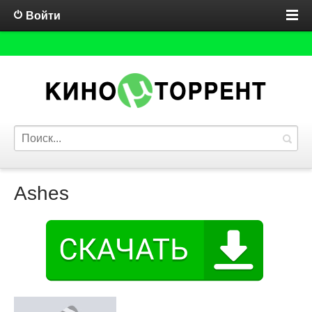
Войти
Ashes