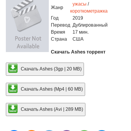
ужасы
/
Жанр
короткометражка
Год
2019
Перевод
Дублированный
Время
17 мин.
Страна
США
Скачать Ashes торрент
Скачать Ashes (3gp | 20 MB)
Скачать Ashes (Mp4 | 60 MB)
Скачать Ashes (Avi | 289 MB)