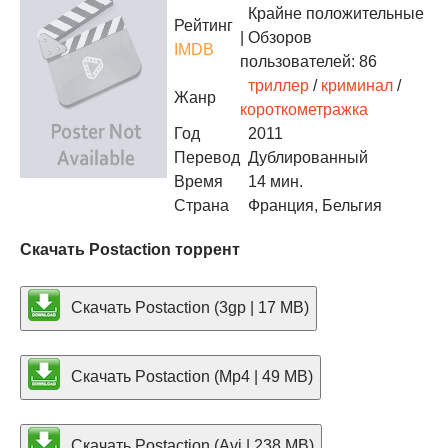
Крайне положительные
Рейтинг
| Обзоров
IMDB
пользователей: 86
триллер
/
криминал
/
Жанр
короткометражка
Год
2011
Перевод
Дублированный
Время
14 мин.
Страна
Франция, Бельгия
Скачать Postaction торрент
Скачать Postaction (3gp | 17 MB)
Скачать Postaction (Mp4 | 49 MB)
Скачать Postaction (Avi | 238 MB)