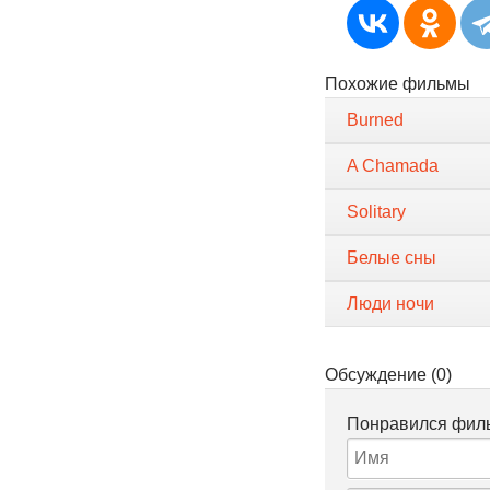
Похожие фильмы
Burned
A Chamada
Solitary
Белые сны
Люди ночи
Обсуждение (0)
Понравился филь