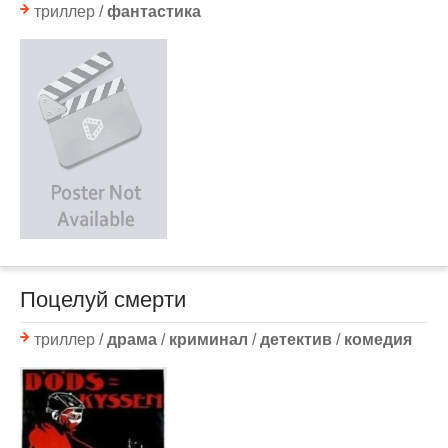
триллер /
фантастика
Поцелуй смерти
триллер /
драма
/
криминал
/
детектив
/
комедия