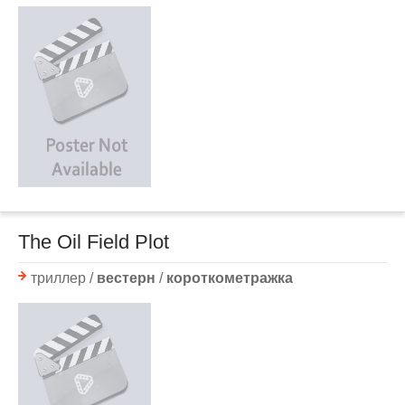
The Oil Field Plot
триллер /
вестерн
/
короткометражка