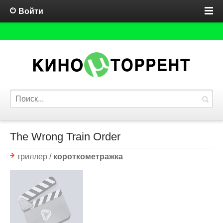
Войти
The Wrong Train Order
триллер /
короткометражка