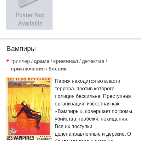
Вампиры
триллер /
драма
/
криминал
/
детектив
/
приключения
/
боевик
Париж находится во власти
террора, против которого
полиция бессильна. Преступная
организация, известная как
«Вампиры», совершает погромы,
убийства, грабежи, похищения.
Все их поступки
целенаправленные и дерзкие. О