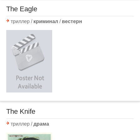
The Eagle
триллер /
криминал
/
вестерн
The Knife
триллер /
драма