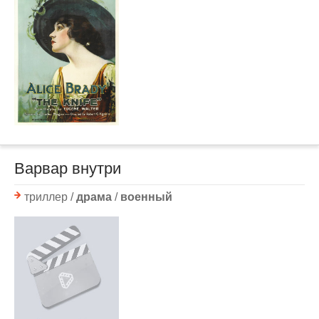
Варвар внутри
триллер /
драма
/
военный