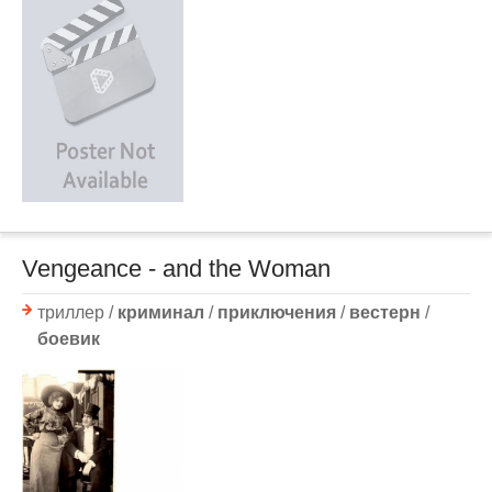
Vengeance - and the Woman
триллер /
криминал
/
приключения
/
вестерн
/
боевик