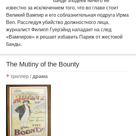
банде злодеев ничего не
известно за исключением того, что во главе стоит
Великий Вампир и его соблазнительная подруга Ирма
Веп. Расследуя убийство должностного лица,
журналист Филипп Гуерэйнд нападает на след
«Вампиров» и решает избавить Париж от жестокой
банды.
The Mutiny of the Bounty
триллер /
драма