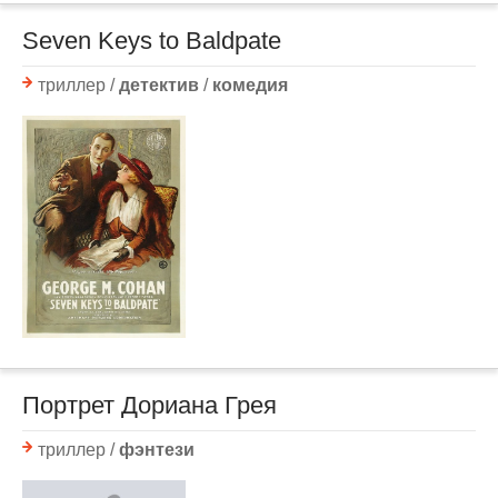
Seven Keys to Baldpate
триллер /
детектив
/
комедия
Портрет Дориана Грея
триллер /
фэнтези