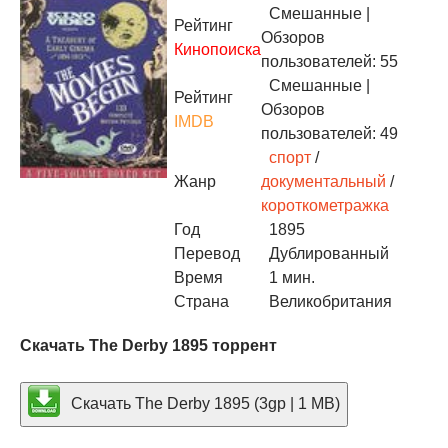
Смешанные
|
Рейтинг
Обзоров
Кинопоиска
пользователей: 55
Смешанные
|
Рейтинг
Обзоров
IMDB
пользователей: 49
спорт
/
Жанр
документальный
/
короткометражка
Год
1895
Перевод
Дублированный
Время
1 мин.
Страна
Великобритания
Скачать The Derby 1895 торрент
Скачать The Derby 1895 (3gp | 1 MB)