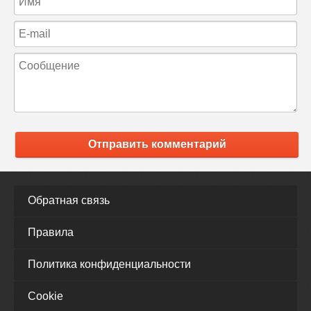
Отправить комментарий
Обратная связь
Правила
Политика конфиденциальности
Cookie