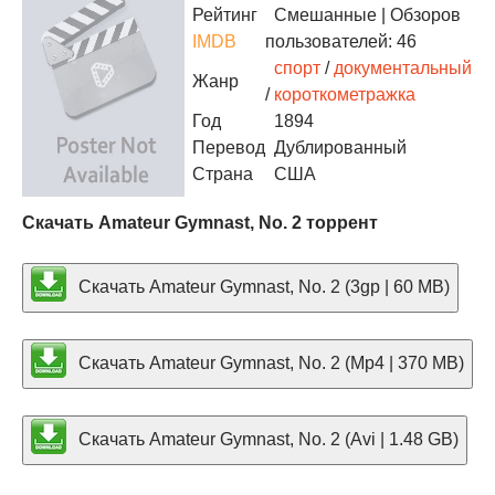
Рейтинг
Смешанные
| Обзоров
IMDB
пользователей: 46
спорт
/
документальный
Жанр
/
короткометражка
Год
1894
Перевод
Дублированный
Страна
США
Скачать Amateur Gymnast, No. 2 торрент
Скачать Amateur Gymnast, No. 2 (3gp | 60 MB)
Скачать Amateur Gymnast, No. 2 (Mp4 | 370 MB)
Скачать Amateur Gymnast, No. 2 (Avi | 1.48 GB)