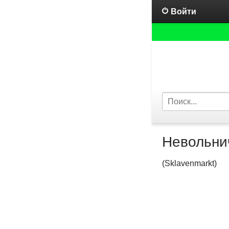
Войти
Невольни
(Sklavenmarkt)