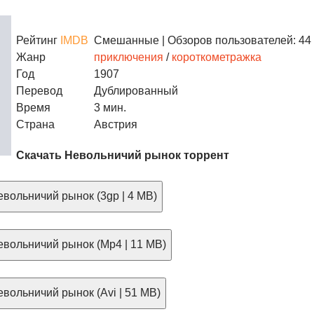
Рейтинг
IMDB
Смешанные
| Обзоров пользователей: 44
Жанр
приключения
/
короткометражка
Год
1907
Перевод
Дублированный
Время
3 мин.
Страна
Австрия
Скачать Невольничий рынок торрент
вольничий рынок (3gp | 4 MB)
вольничий рынок (Mp4 | 11 MB)
вольничий рынок (Avi | 51 MB)