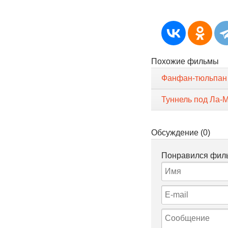
Похожие фильмы
Фанфан-тюльпан
Туннель под Ла-
Обсуждение (0)
Понравился филь