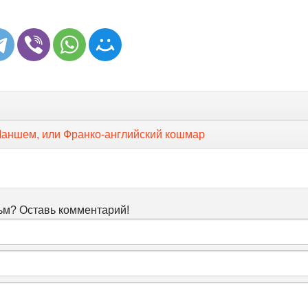
Маншем, или Франко-английский кошмар
м? Оставь комментарий!