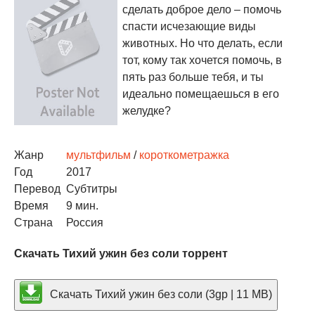
сделать доброе дело – помочь
спасти исчезающие виды
животных. Но что делать, если
тот, кому так хочется помочь, в
пять раз больше тебя, и ты
идеально помещаешься в его
желудке?
Жанр
мультфильм
/
короткометражка
Год
2017
Перевод
Субтитры
Время
9 мин.
Страна
Россия
Скачать Тихий ужин без соли торрент
Скачать Тихий ужин без соли (3gp | 11 MB)