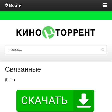
Войти
Связанные
(Link)