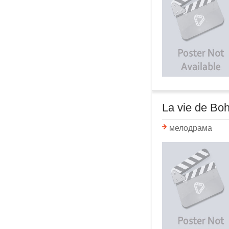
La vie de B
мелодрама