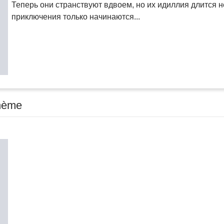
Теперь они странствуют вдвоем, но их идиллия длится 
приключения только начинаются...
ohème