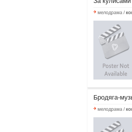
За кулисами
мелодрама /
ко
Бродяга-муз
мелодрама /
ко