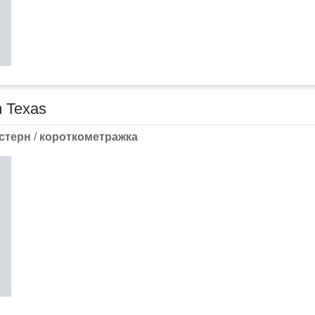
m Texas
стерн
/
короткометражка