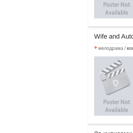
Wife and Aut
мелодрама /
ко