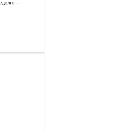
недолго —