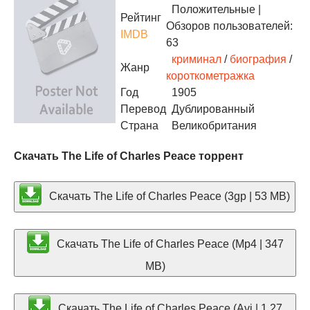
Положительные
|
Рейтинг
Обзоров пользователей:
IMDB
63
криминал
/
биография
/
Жанр
короткометражка
Год
1905
Перевод
Дублированный
Страна
Великобритания
Скачать The Life of Charles Peace торрент
Скачать The Life of Charles Peace (3gp | 53 MB)
Скачать The Life of Charles Peace (Mp4 | 347
MB)
Скачать The Life of Charles Peace (Avi | 1.27