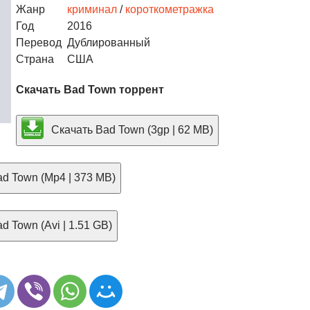
Жанр
криминал
/
короткометражка
Год
2016
Перевод
Дублированный
Страна
США
Скачать Bad Town торрент
Скачать Bad Town (3gp | 62 MB)
d Town (Mp4 | 373 MB)
d Town (Avi | 1.51 GB)