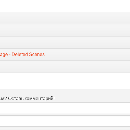
age - Deleted Scenes
м? Оставь комментарий!