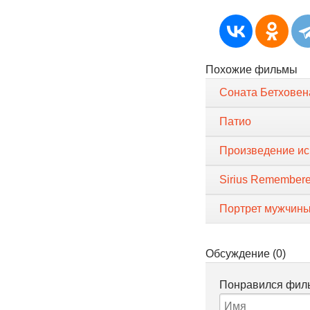
Похожие фильмы
Соната Бетховен
Патио
Произведение ис
Sirius Remember
Портрет мужчины
Обсуждение (0)
Понравился филь