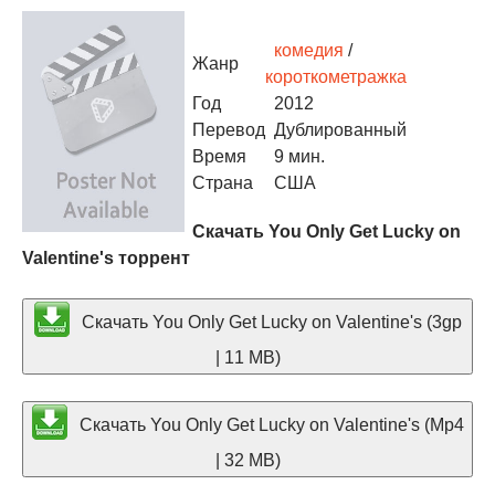
комедия
/
Жанр
короткометражка
Год
2012
Перевод
Дублированный
Время
9 мин.
Страна
США
Скачать You Only Get Lucky on
Valentine's торрент
Скачать You Only Get Lucky on Valentine's (3gp
| 11 MB)
Скачать You Only Get Lucky on Valentine's (Mp4
| 32 MB)