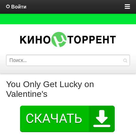
Войти
You Only Get Lucky on
Valentine's