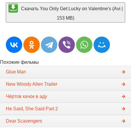
Скачать You Only Get Lucky on Valentine's (Avi |
153 MB)
Похожие фильмы
Glue Man
New Woody Allen Trailer
Чёртов качок в аду
He Said, She Said Part 2
Dear Scavengers