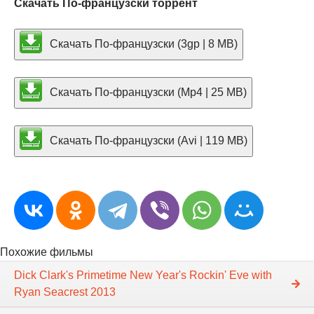
Скачать По-французски торрент
Скачать По-французски (3gp | 8 MB)
Скачать По-французски (Mp4 | 25 MB)
Скачать По-французски (Avi | 119 MB)
Похожие фильмы
Dick Clark's Primetime New Year's Rockin' Eve with
Ryan Seacrest 2013