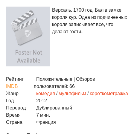
Версаль, 1700 год. Бал в замке
короля кур. Одна из подчиненных
короля записывает все, что
делают гости...
Рейтинг
Положительные
| Обзоров
IMDB
пользователей: 66
Жанр
комедия
/
мультфильм
/
короткометражка
Год
2012
Перевод
Дублированный
Время
7 мин.
Страна
Франция