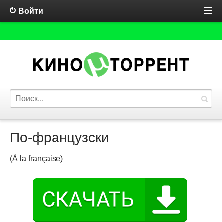
Войти
По-французски
(À la française)