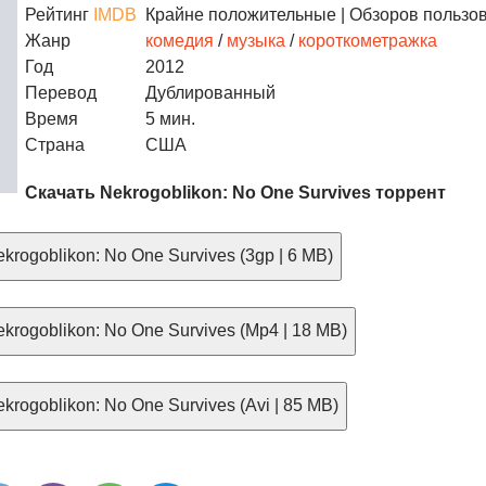
Рейтинг
IMDB
Крайне положительные
| Обзоров пользов
Жанр
комедия
/
музыка
/
короткометражка
Год
2012
Перевод
Дублированный
Время
5 мин.
Страна
США
Скачать Nekrogoblikon: No One Survives торрент
krogoblikon: No One Survives (3gp | 6 MB)
krogoblikon: No One Survives (Mp4 | 18 MB)
rogoblikon: No One Survives (Avi | 85 MB)