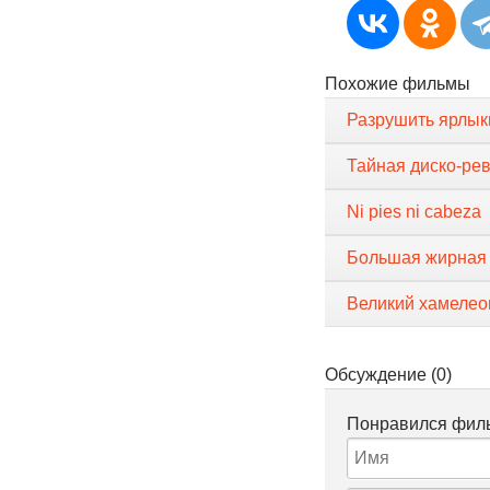
Похожие фильмы
Разрушить ярлык
Тайная диско-ре
Ni pies ni cabeza
Большая жирная 
Великий хамелео
Обсуждение (0)
Понравился филь