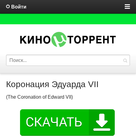
Войти
Коронация Эдуарда VII
(The Coronation of Edward VII)