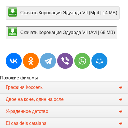
Скачать Коронация Эдуарда VII (Mp4 | 14 MB)
Скачать Коронация Эдуарда VII (Avi | 68 MB)
Похожие фильмы
Графиня Коссель
Двое на коне, один на осле
Украденное детство
El cas dels catalans