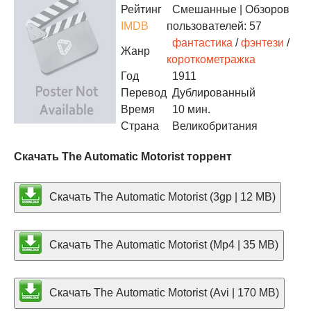
Рейтинг
Смешанные
| Обзоров
IMDB
пользователей: 57
фантастика
/
фэнтези
/
Жанр
короткометражка
Год
1911
Перевод
Дублированный
Время
10 мин.
Страна
Великобритания
Скачать The Automatic Motorist торрент
Скачать The Automatic Motorist (3gp | 12 MB)
Скачать The Automatic Motorist (Mp4 | 35 MB)
Скачать The Automatic Motorist (Avi | 170 MB)