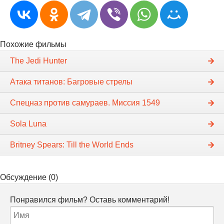
Похожие фильмы
The Jedi Hunter
Атака титанов: Багровые стрелы
Спецназ против самураев. Миссия 1549
Sola Luna
Britney Spears: Till the World Ends
Обсуждение (0)
Понравился фильм? Оставь комментарий!