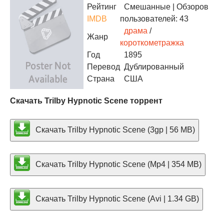
Рейтинг
Смешанные
| Обзоров
IMDB
пользователей: 43
драма
/
Жанр
короткометражка
Год
1895
Перевод
Дублированный
Страна
США
Скачать Trilby Hypnotic Scene торрент
Скачать Trilby Hypnotic Scene (3gp | 56 MB)
Скачать Trilby Hypnotic Scene (Mp4 | 354 MB)
Скачать Trilby Hypnotic Scene (Avi | 1.34 GB)