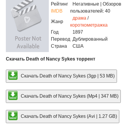
Рейтинг
Негативные
| Обзоров
IMDB
пользователей: 40
драма
/
Жанр
короткометражка
Год
1897
Перевод
Дублированный
Страна
США
Скачать Death of Nancy Sykes торрент
Скачать Death of Nancy Sykes (3gp | 53 MB)
Скачать Death of Nancy Sykes (Mp4 | 347 MB)
Скачать Death of Nancy Sykes (Avi | 1.27 GB)