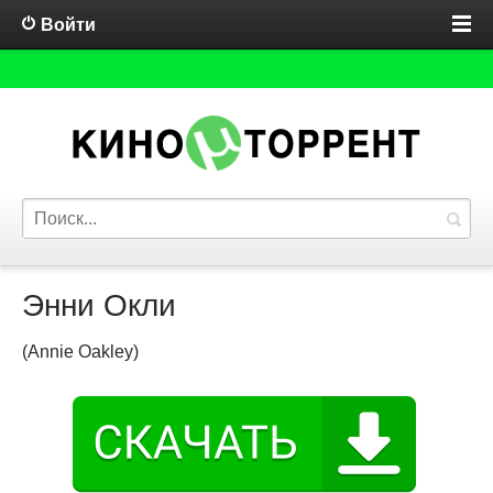
Войти
Энни Окли
(Annie Oakley)