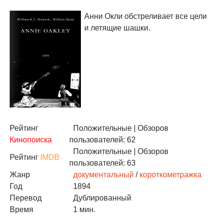
Анни Окли обстреливает все цели
и летящие шашки.
Рейтинг
Положительные
| Обзоров
Кинопоиска
пользователей: 62
Положительные
| Обзоров
Рейтинг
IMDB
пользователей: 63
Жанр
документальный
/
короткометражка
Год
1894
Перевод
Дублированный
Время
1 мин.